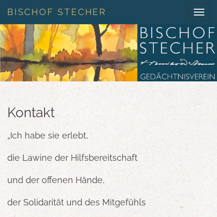
BISCHOF STECHER
Navig
ein-/
Kontakt
„Ich habe sie erlebt,
die Lawine der Hilfsbereitschaft
und der offenen Hände,
der Solidarität und des Mitgefühls