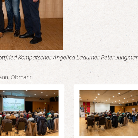
 Gottfried Kompatscher, Angelica Ladurner, Peter Jungman
mann, Obmann