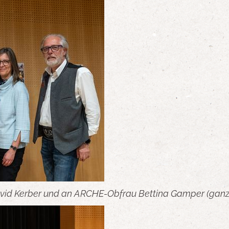
 Kerber und an ARCHE-Obfrau Bettina Gamper (ganz lin