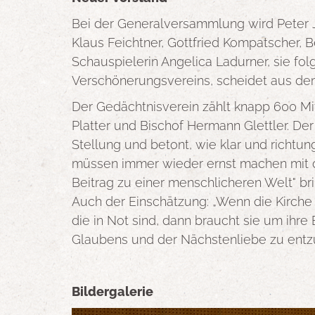
Bei der Generalversammlung wird Peter 
Klaus Feichtner, Gottfried Kompatscher, 
Schauspielerin Angelica Ladurner, sie fo
Verschönerungsvereins, scheidet aus de
Der Gedächtnisverein zählt knapp 600 Mi
Platter und Bischof Hermann Glettler. De
Stellung und betont, wie klar und richt
müssen immer wieder ernst machen mit d
Beitrag zu einer menschlicheren Welt" bri
Auch der Einschätzung: „Wenn die Kirche
die in Not sind, dann braucht sie um ihre
Glaubens und der Nächstenliebe zu entzü
Bildergalerie