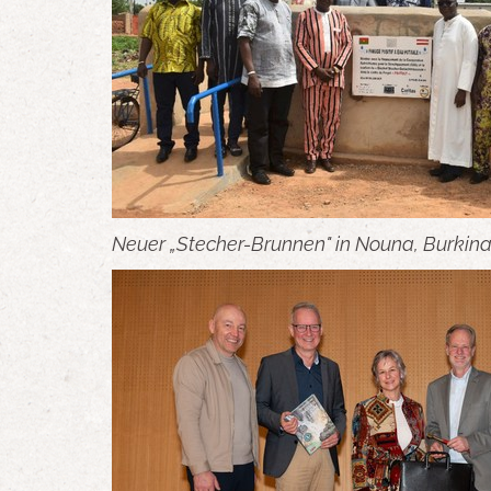
Neuer „Stecher-Brunnen" in Nouna, Burkina