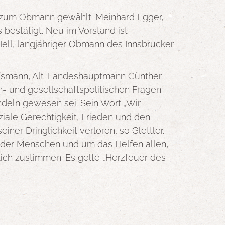
e zum Obmann gewählt. Meinhard Egger,
bestätigt. Neu im Vorstand ist
Hell, langjähriger Obmann des Innsbrucker
Rossmann, Alt-Landeshauptmann Günther
n- und gesellschaftspolitischen Fragen
ndeln gewesen sei. Sein Wort „Wir
ale Gerechtigkeit, Frieden und den
ner Dringlichkeit verloren, so Glettler.
n der Menschen und um das Helfen allen,
tlich zustimmen. Es gelte „Herzfeuer des