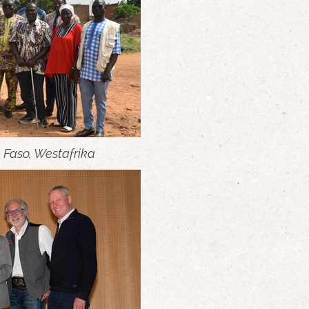
 Faso, Westafrika