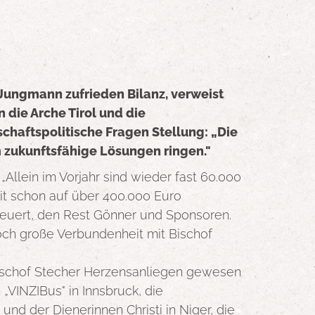
Jungmann zufrieden Bilanz, verweist
die Arche Tirol und die
chaftspolitische Fragen Stellung: „Die
 zukunftsfähige Lösungen ringen."
Allein im Vorjahr sind wieder fast 60.000
t schon auf über 400.000 Euro
euert, den Rest Gönner und Sponsoren.
noch große Verbundenheit mit Bischof
 Bischof Stecher Herzensanliegen gewesen
 „VINZIBus" in Innsbruck, die
d der Dienerinnen Christi in Niger, die